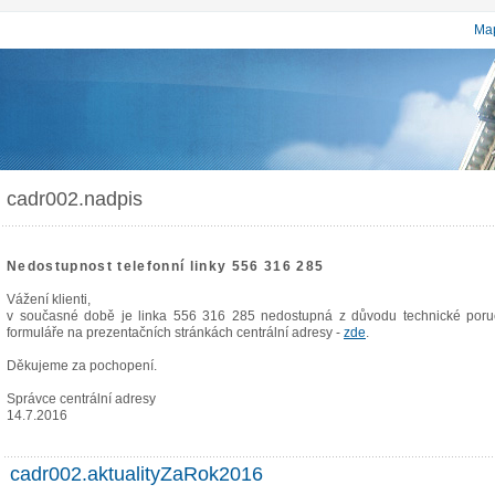
Map
cadr002.nadpis
Nedostupnost telefonní linky 556 316 285
Vážení klienti,
v současné době je linka 556 316 285 nedostupná z důvodu technické poruc
formuláře na prezentačních stránkách centrální adresy -
zde
.
Děkujeme za pochopení.
Správce centrální adresy
14.7.2016
cadr002.aktualityZaRok2016