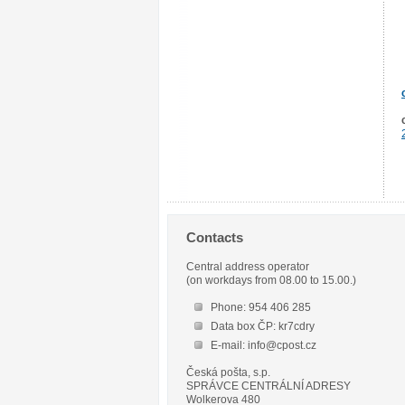
Contacts
Central address operator
(on workdays from 08.00 to 15.00.)
Phone: 954 406 285
Data box ČP: kr7cdry
E-mail: info@cpost.cz
Česká pošta, s.p.
SPRÁVCE CENTRÁLNÍ ADRESY
Wolkerova 480