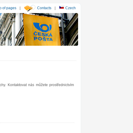
 of pages
|
Contacts
|
Czech
hy. Kontaktovat nás můžete prostřednictvím