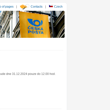
 of pages
|
Contacts
|
Czech
 bude dne 31.12.2024 pouze do 12.00 hod.