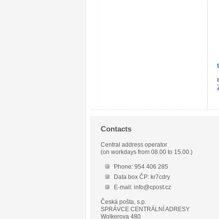
Contacts
Central address operator
(on workdays from 08.00 to 15.00.)
Phone: 954 406 285
Data box ČP: kr7cdry
E-mail: info@cpost.cz
Česká pošta, s.p.
SPRÁVCE CENTRÁLNÍ ADRESY
Wolkerova 480