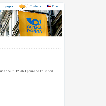
 of pages
|
Contacts
|
Czech
 bude dne 31.12.2021 pouze do 12.00 hod.