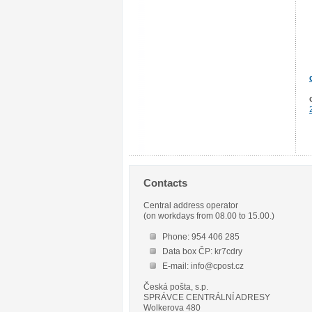
Contacts
Central address operator
(on workdays from 08.00 to 15.00.)
Phone: 954 406 285
Data box ČP: kr7cdry
E-mail: info@cpost.cz
Česká pošta, s.p.
SPRÁVCE CENTRÁLNÍ ADRESY
Wolkerova 480