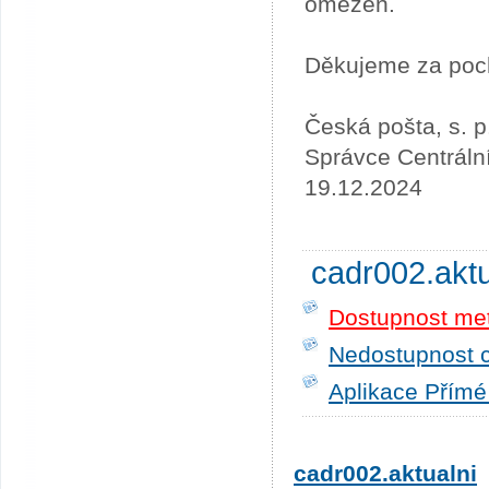
omezen.
Děkujeme za poc
Česká pošta, s. p
Správce Centráln
19.12.2024
cadr002.akt
Dostupnost me
Nedostupnost c
Aplikace Přímé
cadr002.aktualni