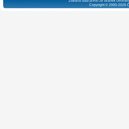
Získaná data přímo ze stránek centrální
Copyright © 2000-
2026
Č