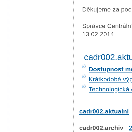
Děkujeme za poc
Správce Centráln
13.02.2014
cadr002.akt
Dostupnost me
Krátkodobé výp
Technologická 
cadr002.aktualni
cadr002.archiv