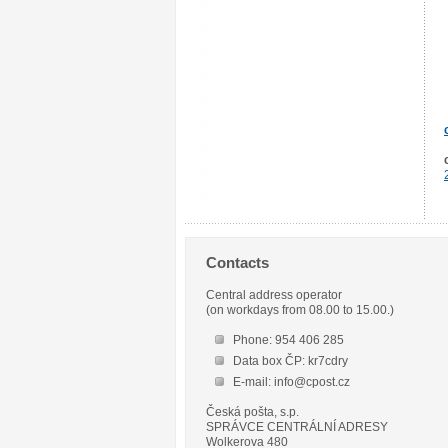
Contacts
Central address operator
(on workdays from 08.00 to 15.00.)
Phone: 954 406 285
Data box ČP: kr7cdry
E-mail: info@cpost.cz
Česká pošta, s.p.
SPRÁVCE CENTRÁLNÍ ADRESY
Wolkerova 480