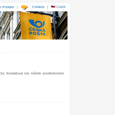
 of pages
|
Contacts
|
Czech
y. Kontaktovat nás můžete prostřednictvím