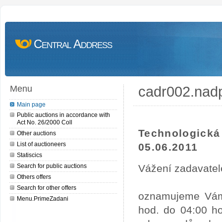
Central Address
cadr002.nad
Menu
Main page
Public auctions in accordance with
Act No. 26/2000 Coll
Technologick
Other auctions
List of auctioneers
05.06.2011
Statiscics
Search for public auctions
Vážení zadavatel
Others offers
Search for other offers
oznamujeme Vám,
Menu.PrimeZadani
hod. do 04:00 ho