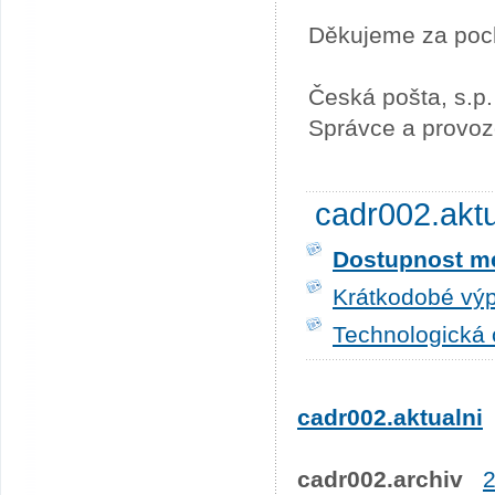
Děkujeme za poc
Česká pošta, s.p.
Správce a provoz
cadr002.akt
Dostupnost me
Krátkodobé výp
Technologická 
cadr002.aktualni
cadr002.archiv