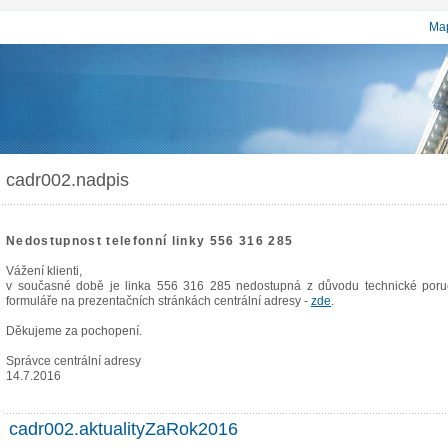
Map
cadr002.nadpis
Nedostupnost telefonní linky 556 316 285
Vážení klienti,
v současné době je linka 556 316 285 nedostupná z důvodu technické poruc
formuláře na prezentačních stránkách centrální adresy -
zde
.
Děkujeme za pochopení.
Správce centrální adresy
14.7.2016
cadr002.aktualityZaRok2016