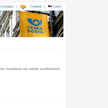
 of pages
|
Contacts
|
Czech
hy. Kontaktovat nás můžete prostřednictvím