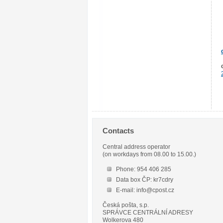
Contacts
Central address operator
(on workdays from 08.00 to 15.00.)
Phone: 954 406 285
Data box ČP: kr7cdry
E-mail: info@cpost.cz
Česká pošta, s.p.
SPRÁVCE CENTRÁLNÍ ADRESY
Wolkerova 480