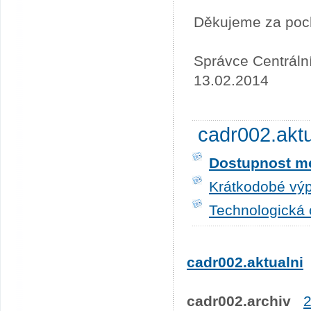
Děkujeme za poc
Správce Centráln
13.02.2014
cadr002.akt
Dostupnost me
Krátkodobé výp
Technologická 
cadr002.aktualni
cadr002.archiv