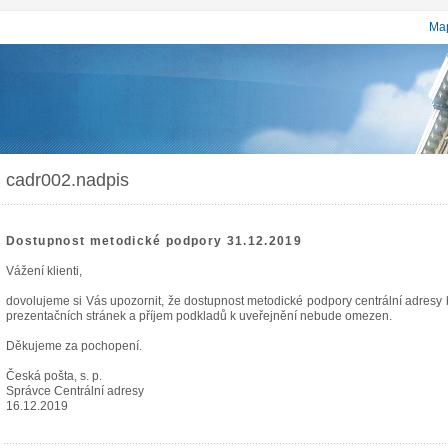
Map
cadr002.nadpis
Dostupnost metodické podpory 31.12.2019
Vážení klienti,
dovolujeme si Vás upozornit, že dostupnost metodické podpory centrální adres
prezentačních stránek a příjem podkladů k uveřejnění nebude omezen.
Děkujeme za pochopení.
Česká pošta, s. p.
Správce Centrální adresy
16.12.2019