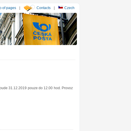
 of pages
|
Contacts
|
Czech
y bude 31.12.2019 pouze do 12.00 hod. Provoz