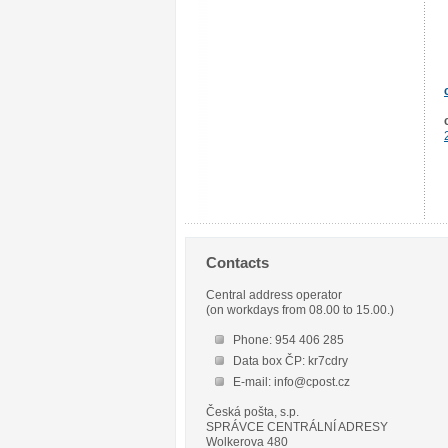
Contacts
Central address operator
(on workdays from 08.00 to 15.00.)
Phone: 954 406 285
Data box ČP: kr7cdry
E-mail: info@cpost.cz
Česká pošta, s.p.
SPRÁVCE CENTRÁLNÍ ADRESY
Wolkerova 480