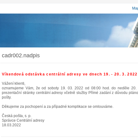
Map
cadr002.nadpis
Víkendová odstávka centrální adresy ve dnech 19. - 20. 3. 2022
Vážení klienti,
oznamujeme Vám, že od soboty 19. 03. 2022 od 08:00 hod. do neděle 20.
prezentační stránky centrální adresy včetně služby Přímé zadání z důvodu plá
pošty.
Děkujeme za pochopení a za případné komplikace se omlouváme.
Česká pošta, s. p.
Správce Centrální adresy
18.03.2022