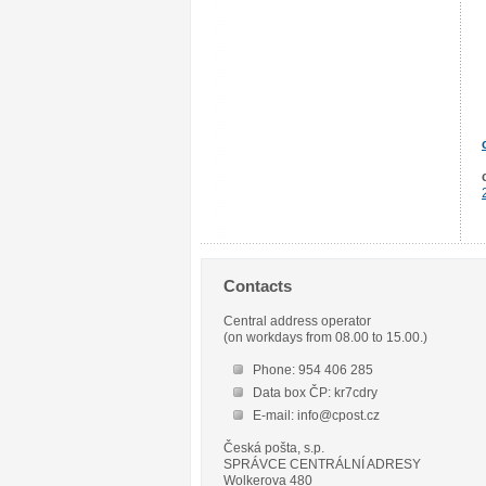
Contacts
Central address operator
(on workdays from 08.00 to 15.00.)
Phone: 954 406 285
Data box ČP: kr7cdry
E-mail: info@cpost.cz
Česká pošta, s.p.
SPRÁVCE CENTRÁLNÍ ADRESY
Wolkerova 480