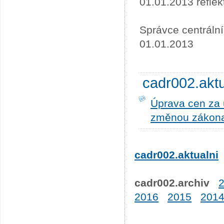
01.01.2013 refle
Správce centráln
01.01.2013
cadr002.akt
Úprava cen za u
změnou zákona
cadr002.aktualni
cadr002.archiv
2016
2015
201