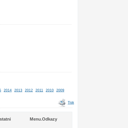
5
2014
2013
2012
2011
2010
2009
Tisk
tatni
Menu.Odkazy