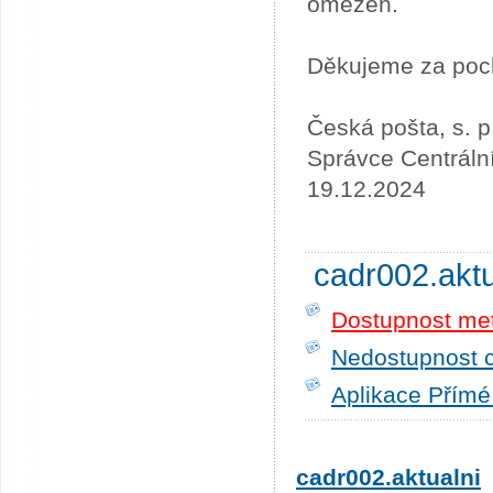
omezen.
Děkujeme za poc
Česká pošta, s. p
Správce Centráln
19.12.2024
cadr002.akt
Dostupnost me
Nedostupnost c
Aplikace Přímé
cadr002.aktualni