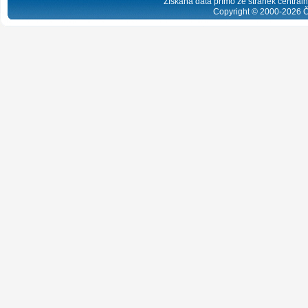
Získaná data přímo ze stránek centrální
Copyright © 2000-
2026
Č