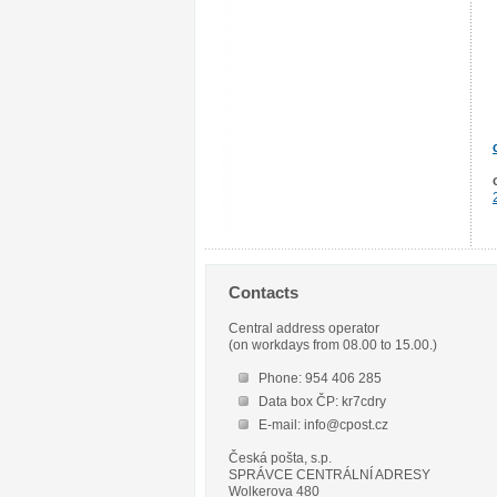
Contacts
Central address operator
(on workdays from 08.00 to 15.00.)
Phone: 954 406 285
Data box ČP: kr7cdry
E-mail: info@cpost.cz
Česká pošta, s.p.
SPRÁVCE CENTRÁLNÍ ADRESY
Wolkerova 480