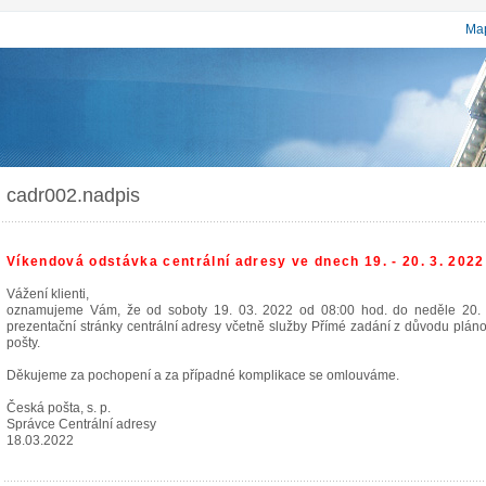
Map
cadr002.nadpis
Víkendová odstávka centrální adresy ve dnech 19. - 20. 3. 2022
Vážení klienti,
oznamujeme Vám, že od soboty 19. 03. 2022 od 08:00 hod. do neděle 20.
prezentační stránky centrální adresy včetně služby Přímé zadání z důvodu plá
pošty.
Děkujeme za pochopení a za případné komplikace se omlouváme.
Česká pošta, s. p.
Správce Centrální adresy
18.03.2022