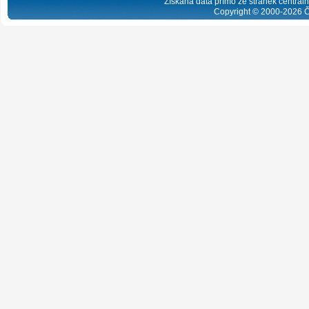
Získaná data přímo ze stránek centrální
Copyright © 2000-
2026
Č