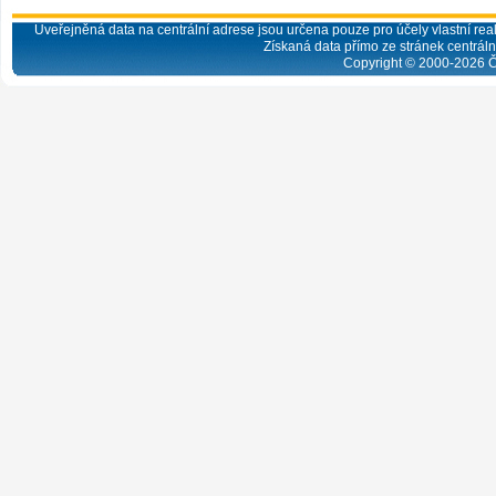
Uveřejněná data na centrální adrese jsou určena pouze pro účely vlastní real
Získaná data přímo ze stránek centrální
Copyright © 2000-
2026
Č