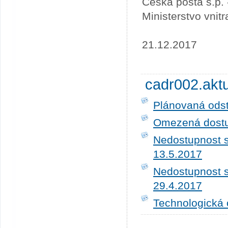
Česká pošta s.p.
Ministerstvo vnit
21.12.2017
cadr002.akt
Plánovaná ods
Omezená dostup
Nedostupnost s
13.5.2017
Nedostupnost s
29.4.2017
Technologická 