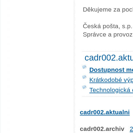
Děkujeme za poc
Česká pošta, s.p.
Správce a provoz
cadr002.akt
Dostupnost me
Krátkodobé výp
Technologická 
cadr002.aktualni
cadr002.archiv