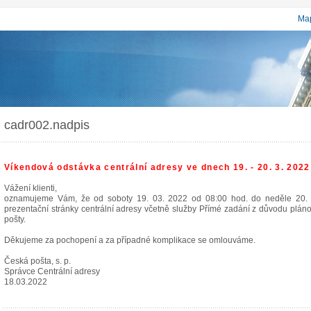
Map
cadr002.nadpis
Víkendová odstávka centrální adresy ve dnech 19. - 20. 3. 2022
Vážení klienti,
oznamujeme Vám, že od soboty 19. 03. 2022 od 08:00 hod. do neděle 20.
prezentační stránky centrální adresy včetně služby Přímé zadání z důvodu plá
pošty.
Děkujeme za pochopení a za případné komplikace se omlouváme.
Česká pošta, s. p.
Správce Centrální adresy
18.03.2022