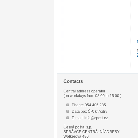
Contacts
Central address operator
(on workdays from 08.00 to 15.00.)
Phone: 954 406 285
Data box ČP: kr7cdry
E-mail: info@cpost.cz
Česká pošta, s.p.
SPRÁVCE CENTRÁLNÍ ADRESY
Wolkerova 480