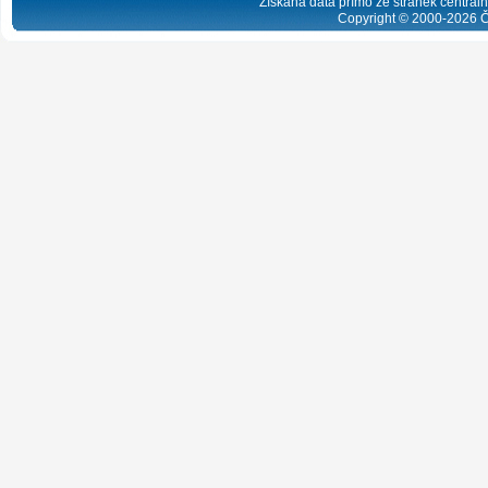
Získaná data přímo ze stránek centrální
Copyright © 2000-
2026
Č