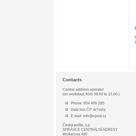
Contacts
Central address operator
(on workdays from 08.00 to 15.00.)
Phone: 954 406 285
Data box ČP: kr7cdry
E-mail: info@cpost.cz
Česká pošta, s.p.
SPRÁVCE CENTRÁLNÍ ADRESY
Wolkerova 480