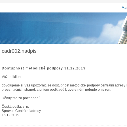
Map
cadr002.nadpis
Dostupnost metodické podpory 31.12.2019
Vážení klienti,
dovolujeme si Vás upozornit, že dostupnost metodické podpory centrální adres
prezentačních stránek a příjem podkladů k uveřejnění nebude omezen.
Děkujeme za pochopení.
Česká pošta, s. p.
Správce Centrální adresy
16.12.2019