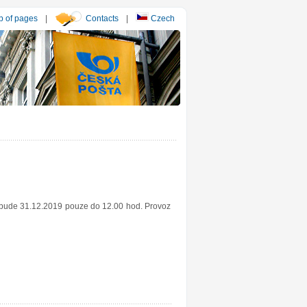
 of pages
|
Contacts
|
Czech
y bude 31.12.2019 pouze do 12.00 hod. Provoz