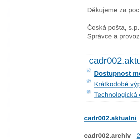
Děkujeme za poc
Česká pošta, s.p.
Správce a provoz
cadr002.akt
Dostupnost me
Krátkodobé výp
Technologická 
cadr002.aktualni
cadr002.archiv