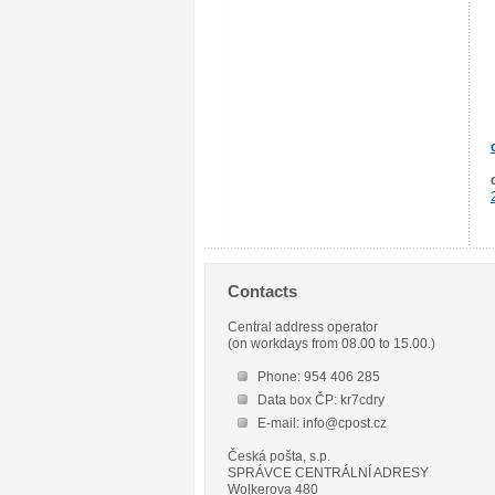
Contacts
Central address operator
(on workdays from 08.00 to 15.00.)
Phone: 954 406 285
Data box ČP: kr7cdry
E-mail: info@cpost.cz
Česká pošta, s.p.
SPRÁVCE CENTRÁLNÍ ADRESY
Wolkerova 480