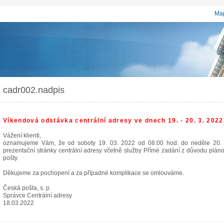
Map
cadr002.nadpis
Víkendová odstávka centrální adresy ve dnech 19. - 20. 3. 2022
Vážení klienti,
oznamujeme Vám, že od soboty 19. 03. 2022 od 08:00 hod. do neděle 20.
prezentační stránky centrální adresy včetně služby Přímé zadání z důvodu plá
pošty.
Děkujeme za pochopení a za případné komplikace se omlouváme.
Česká pošta, s. p.
Správce Centrální adresy
18.03.2022