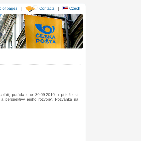
 of pages
|
Contacts
|
Czech
láří, pořádá dne 30.09.2010 u příležitosti
 a perspektivy jejího rozvoje". Pozvánka na