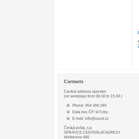
Contacts
Central address operator
(on workdays from 08.00 to 15.00.)
Phone: 954 406 285
Data box ČP: kr7cdry
E-mail: info@cpost.cz
Česká pošta, s.p.
SPRÁVCE CENTRÁLNÍ ADRESY
Wolkerova 480