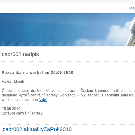
Map
cadr002.nadpis
Pozvánka na workshop 30.09.2010
Vážení klienti,
Česká asociace dražebníků ve spolupráci s Českou komorou realitních kance
desátého výročí centrální adresy workshop - "Zkušenosti s centrální adresou
workshop je dostupná
"zde"
.
15.09.2010
Správce centrální adresy
cadr002.aktualityZaRok2010