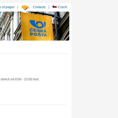
 of pages
|
Contacts
|
Czech
 dnech od 8:00 - 15:00 hod.