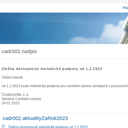
Map
cadr002.nadpis
Změna dostupnosti metodické podpory od 1.2.2023
Vážení klienti,
od 1.2.2023 bude metodická podpora pro centrální adresu dostupná v pracovních
Česká pošta, s. p.
Správce Centrální adresy
24.01.2023
cadr002.aktualityZaRok2023
Změna dostupnosti metodické podpory od 1.2.2023