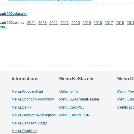
cadr002.aktualni
cadr002.archiv
2024
2023
2022
2021
2020
2019
2018
2017
2016
201
2001
Informations
Menu.KeStazeni
Menu.Os
Menu.ProvozniRad
Order forms
Menu.Pre
Menu.ObchodniPodminky
Menu.SwAcrobatReader
Menu.Cas
Menu.Cenik
Menu.CadrPCJ
Certificat
Menu.ZastavenaZverejneni
Menu.CadrPCJON
Menu.UsneseniVlady
Menu.OAplikaci