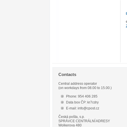
Contacts
Central address operator
(on workdays from 08.00 to 15.00.)
Phone: 954 406 285
Data box ČP: kr7cdry
E-mail: info@cpost.cz
Česká pošta, s.p.
SPRÁVCE CENTRÁLNÍ ADRESY
Wolkerova 480