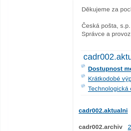
Děkujeme za poc
Česká pošta, s.p.
Správce a provoz
cadr002.akt
Dostupnost me
Krátkodobé výp
Technologická 
cadr002.aktualni
cadr002.archiv