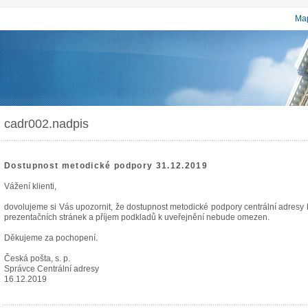
Map
cadr002.nadpis
Dostupnost metodické podpory 31.12.2019
Vážení klienti,
dovolujeme si Vás upozornit, že dostupnost metodické podpory centrální adres
prezentačních stránek a příjem podkladů k uveřejnění nebude omezen.
Děkujeme za pochopení.
Česká pošta, s. p.
Správce Centrální adresy
16.12.2019