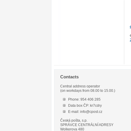
Contacts
Central address operator
(on workdays from 08.00 to 15.00.)
Phone: 954 406 285
Data box ČP: kr7cdry
E-mail: info@cpost.cz
Česká pošta, s.p.
SPRÁVCE CENTRÁLNÍ ADRESY
Wolkerova 480