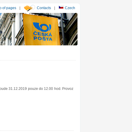
 of pages
|
Contacts
|
Czech
y bude 31.12.2019 pouze do 12.00 hod. Provoz