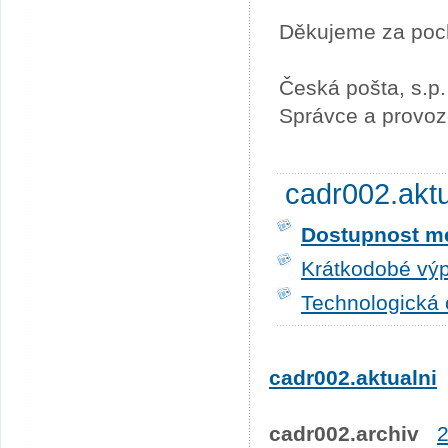
Děkujeme za poc
Česká pošta, s.p.
Správce a provoz
cadr002.akt
Dostupnost me
Krátkodobé výp
Technologická 
cadr002.aktualni
cadr002.archiv