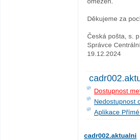
omezen.
Děkujeme za poc
Česká pošta, s. p
Správce Centráln
19.12.2024
cadr002.akt
Dostupnost me
Nedostupnost c
Aplikace Přímé
cadr002.aktualni