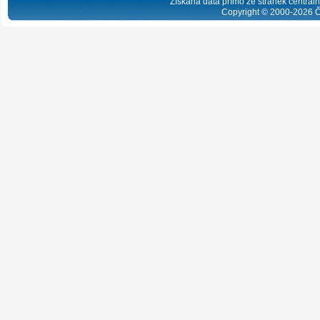
Získaná data přímo ze stránek centrální
Copyright © 2000-
2026
Č