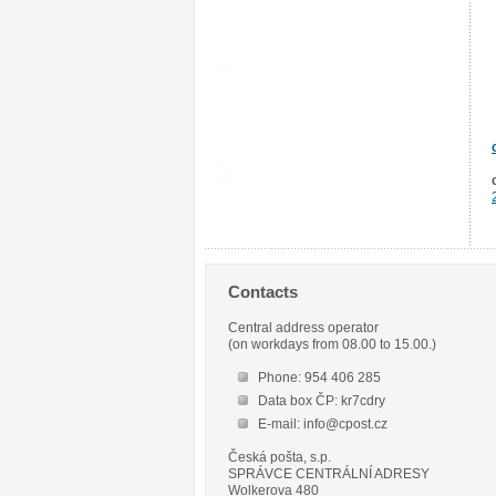
Contacts
Central address operator
(on workdays from 08.00 to 15.00.)
Phone: 954 406 285
Data box ČP: kr7cdry
E-mail: info@cpost.cz
Česká pošta, s.p.
SPRÁVCE CENTRÁLNÍ ADRESY
Wolkerova 480