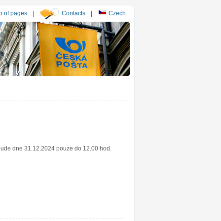
 of pages
|
Contacts
|
Czech
 bude dne 31.12.2024 pouze do 12.00 hod.