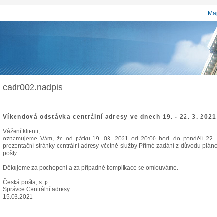
Map
cadr002.nadpis
Víkendová odstávka centrální adresy ve dnech 19. - 22. 3. 2021
Vážení klienti,
oznamujeme Vám, že od pátku 19. 03. 2021 od 20:00 hod. do pondělí 22.
prezentační stránky centrální adresy včetně služby Přímé zadání z důvodu plá
pošty.
Děkujeme za pochopení a za případné komplikace se omlouváme.
Česká pošta, s. p.
Správce Centrální adresy
15.03.2021