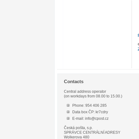
Contacts
Central address operator
(on workdays from 08.00 to 15.00.)
Phone: 954 406 285
Data box ČP: kr7cdry
E-mail: info@cpost.cz
Česká pošta, s.p.
SPRÁVCE CENTRÁLNÍ ADRESY
Wolkerova 480