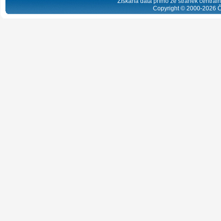
Získaná data přímo ze stránek centrální
Copyright © 2000-
2026
Č