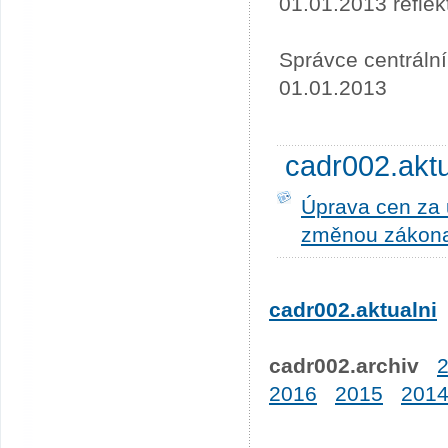
01.01.2013 refle
Správce centráln
01.01.2013
cadr002.akt
Úprava cen za u
změnou zákona
cadr002.aktualni
cadr002.archiv
2016
2015
201