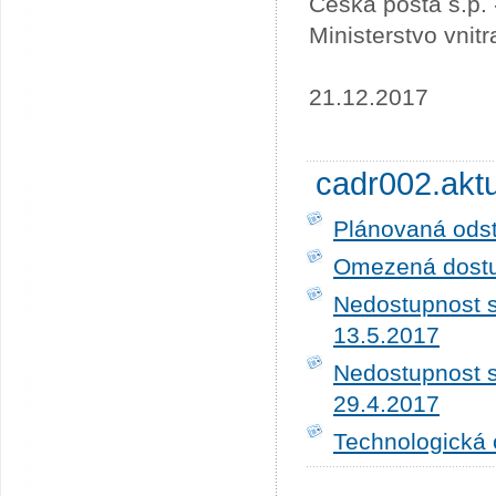
Česká pošta s.p.
Ministerstvo vnit
21.12.2017
cadr002.akt
Plánovaná ods
Omezená dostup
Nedostupnost s
13.5.2017
Nedostupnost s
29.4.2017
Technologická 