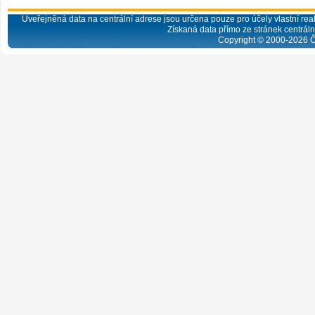
Uveřejněná data na centrální adrese jsou určena pouze pro účely vlastní real
Získaná data přímo ze stránek centrální
Copyright © 2000-
2026
Č