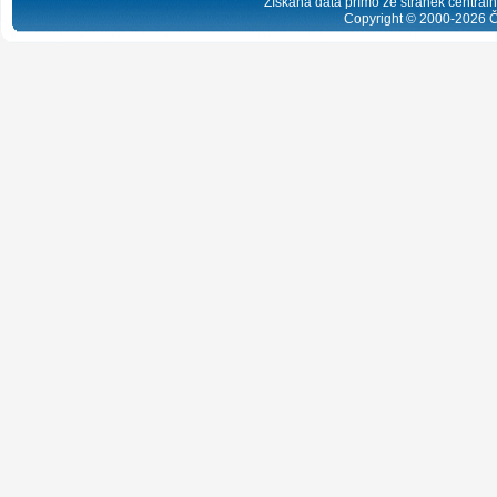
Získaná data přímo ze stránek centrální
Copyright © 2000-
2026
Č