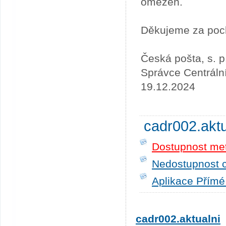
omezen.
Děkujeme za poc
Česká pošta, s. p
Správce Centráln
19.12.2024
cadr002.akt
Dostupnost me
Nedostupnost c
Aplikace Přímé
cadr002.aktualni