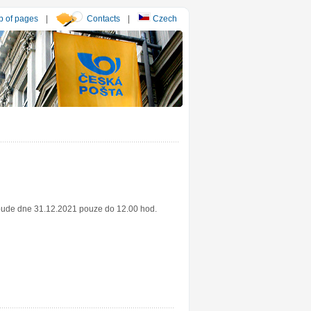
 of pages
|
Contacts
|
Czech
 bude dne 31.12.2021 pouze do 12.00 hod.