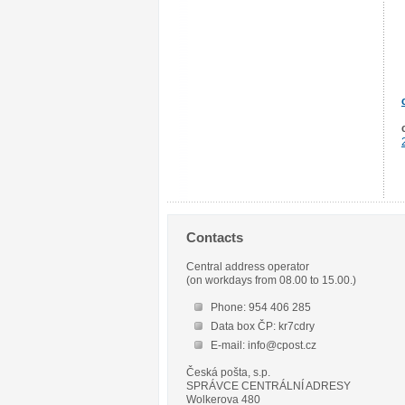
Contacts
Central address operator
(on workdays from 08.00 to 15.00.)
Phone: 954 406 285
Data box ČP: kr7cdry
E-mail: info@cpost.cz
Česká pošta, s.p.
SPRÁVCE CENTRÁLNÍ ADRESY
Wolkerova 480