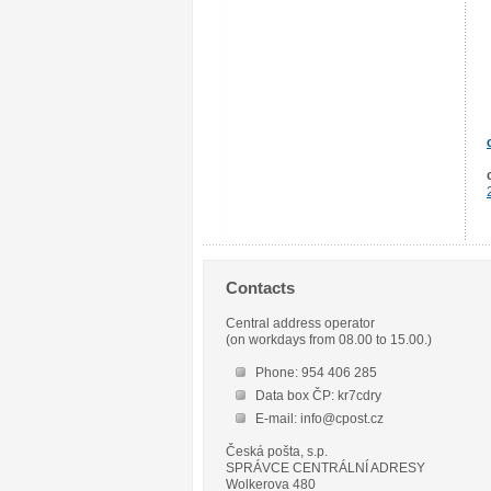
Contacts
Central address operator
(on workdays from 08.00 to 15.00.)
Phone: 954 406 285
Data box ČP: kr7cdry
E-mail: info@cpost.cz
Česká pošta, s.p.
SPRÁVCE CENTRÁLNÍ ADRESY
Wolkerova 480