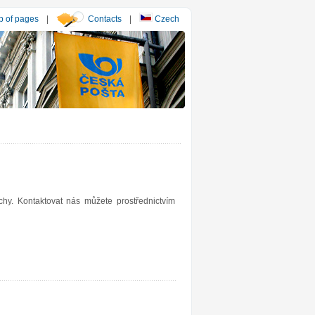
 of pages
|
Contacts
|
Czech
y. Kontaktovat nás můžete prostřednictvím