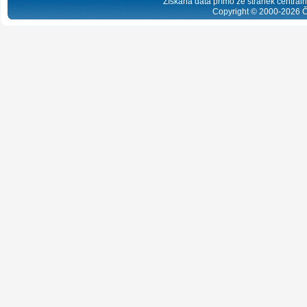
Získaná data přímo ze stránek centrální
Copyright © 2000-
2026
Č