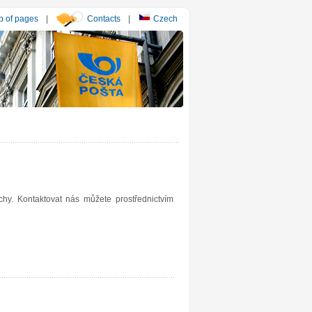
 of pages
|
Contacts
|
Czech
y. Kontaktovat nás můžete prostřednictvím