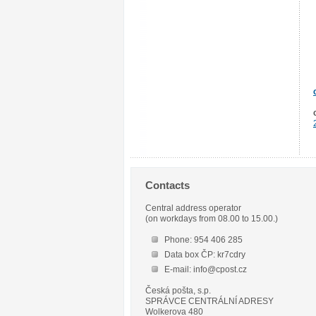
Contacts
Central address operator
(on workdays from 08.00 to 15.00.)
Phone: 954 406 285
Data box ČP: kr7cdry
E-mail: info@cpost.cz
Česká pošta, s.p.
SPRÁVCE CENTRÁLNÍ ADRESY
Wolkerova 480