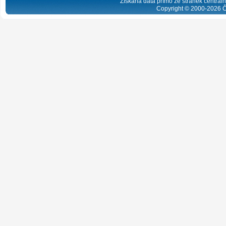
Získaná data přímo ze stránek centrální
Copyright © 2000-
2026
Č