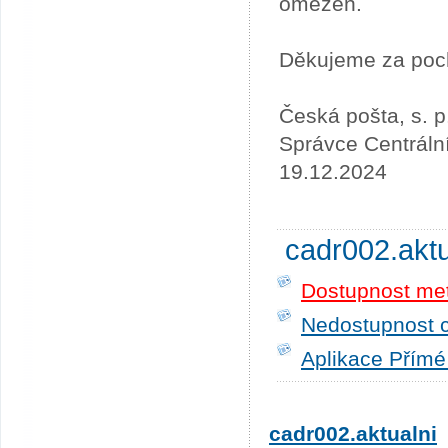
omezen.
Děkujeme za poc
Česká pošta, s. p
Správce Centráln
19.12.2024
cadr002.akt
Dostupnost me
Nedostupnost c
Aplikace Přímé
cadr002.aktualni