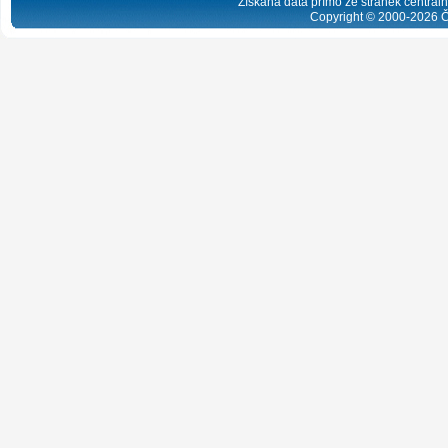
Získaná data přímo ze stránek centrální
Copyright © 2000-
2026
Č