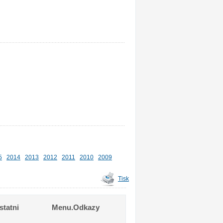
5
2014
2013
2012
2011
2010
2009
Tisk
tatni
Menu.Odkazy