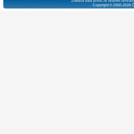
Získaná data přímo ze stránek centrální
Copyright © 2000-
2026
Č