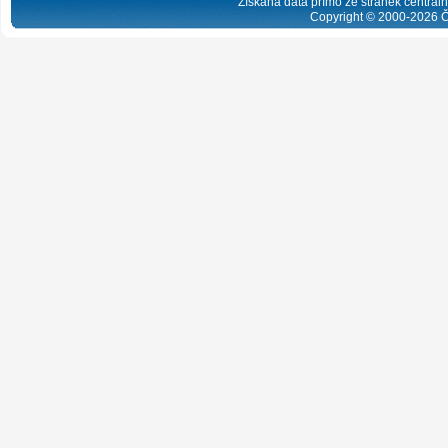
Získaná data přímo ze stránek centrální
Copyright © 2000-
2026
Č