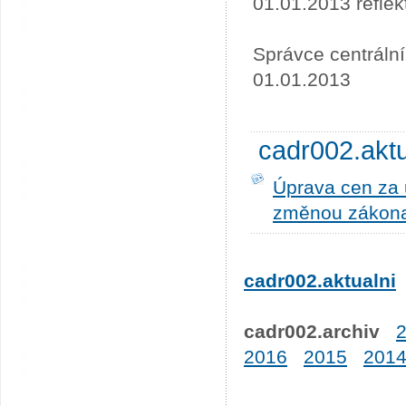
01.01.2013 refle
Správce centráln
01.01.2013
cadr002.akt
Úprava cen za u
změnou zákona
cadr002.aktualni
cadr002.archiv
2016
2015
201