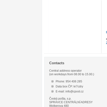
Contacts
Central address operator
(on workdays from 08.00 to 15.00.)
Phone: 954 406 285
Data box ČP: kr7cdry
E-mail: info@cpost.cz
Česká pošta, s.p.
SPRÁVCE CENTRÁLNÍ ADRESY
Wolkerova 480