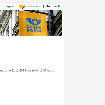
 of pages
|
Contacts
|
Czech
 bude dne 31.12.2024 pouze do 12.00 hod.