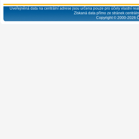
Uveřejněná data na centrální adrese jsou určena pouze pro účely vlastní real
Získaná data přímo ze stránek centrální
Copyright © 2000-
2026
Č