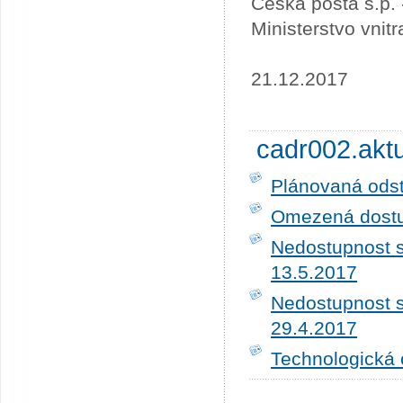
Česká pošta s.p.
Ministerstvo vnit
21.12.2017
cadr002.akt
Plánovaná ods
Omezená dostup
Nedostupnost s
13.5.2017
Nedostupnost s
29.4.2017
Technologická 