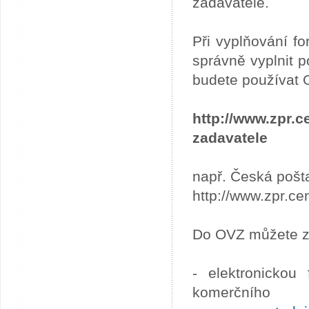
zadavatele.
Při vyplňování fo
správně vyplnit p
budete používat 
http://www.zpr
zadavatele
např. Česká pošta
http://www.zpr.ce
Do OVZ můžete za
- elektronickou
komerčního