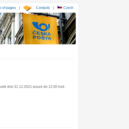
 of pages
|
Contacts
|
Czech
 bude dne 31.12.2021 pouze do 12.00 hod.