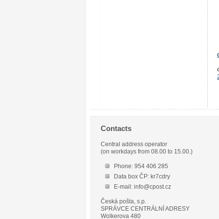
Contacts
Central address operator
(on workdays from 08.00 to 15.00.)
Phone: 954 406 285
Data box ČP: kr7cdry
E-mail: info@cpost.cz
Česká pošta, s.p.
SPRÁVCE CENTRÁLNÍ ADRESY
Wolkerova 480